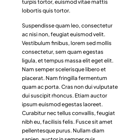
turpis tortor, euismod vitae mattis
lobortis quis tortor.
Suspendisse quam leo, consectetur
ac nisi non, feugiat euismod velit.
Vestibulum finibus, lorem sed mollis
consectetur, sem quam egestas
ligula, et tempus massa elit eget elit.
Nam semper scelerisque libero et
placerat. Nam fringilla fermentum
quam ac porta. Cras non dui vulputate
dui suscipit rhoncus. Etiam auctor
ipsum euismod egestas laoreet.
Curabitur nec tellus convallis, feugiat
nibh eu, facilisis felis. Fusce sit amet
pellentesque purus. Nullam diam
sapien, auctor in semper quis,