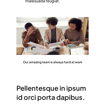
malesuada feugiat.
Our amazing team is always hard at work
Pellentesque in ipsum
id orci porta dapibus.