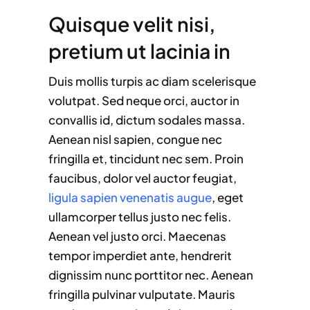
Quisque velit nisi,
pretium ut lacinia in
Duis mollis turpis ac diam scelerisque
volutpat. Sed neque orci, auctor in
convallis id, dictum sodales massa.
Aenean nisl sapien, congue nec
fringilla et, tincidunt nec sem. Proin
faucibus, dolor vel auctor feugiat,
ligula sapien venenatis augue
, eget
ullamcorper tellus justo nec felis.
Aenean vel justo orci. Maecenas
tempor imperdiet ante, hendrerit
dignissim nunc porttitor nec. Aenean
fringilla pulvinar vulputate. Mauris