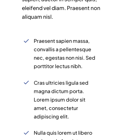
eleifend vel diam. Praesent non
aliquam nisl.
Praesent sapien massa,
convallis a pellentesque
nec, egestas non nisi. Sed
porttitor lectus nibh.
Cras ultricies ligula sed
magna dictum porta.
Lorem ipsum dolor sit
amet, consectetur
adipiscing elit.
Nulla quis lorem ut libero