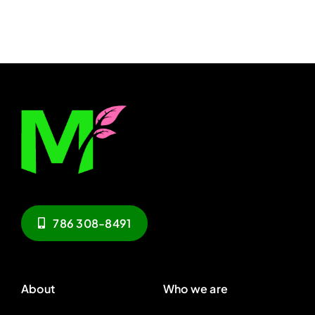
786 308-8491
About
Who we are