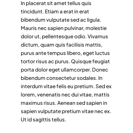
In placerat sit amet tellus quis
tincidunt. Etiam a erat in erat
bibendum vulputate sed ac ligula.
Mauris nec sapien pulvinar, molestie
dolor ut, pellentesque odio. Vivamus
dictum, quam quis facilisis mattis,
purus ante tempus libero, eget luctus
tortor risus ac purus. Quisque feugiat
porta dolor eget ullamcorper. Donec
bibendum consectetur sodales. In
interdum vitae felis eu pretium. Sed ex
lorem, venenatis nec dui vitae, mattis
maximus risus. Aenean sed sapien in
sapien vulputate pretium vitae nec ex.
Ut id sagittis tellus.